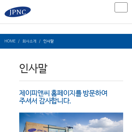
Toggl
navig
HOME
회사소개
인사말
인사말
제이피앤씨 홈페이지를 방문하여
주셔서 감사합니다.