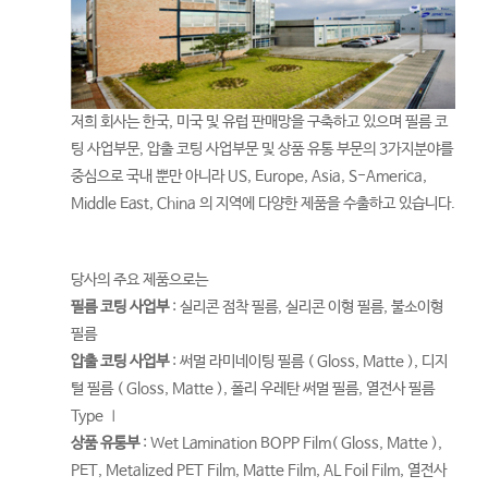
저희 회사는 한국, 미국 및 유럽 판매망을 구축하고 있으며
필름 코
팅 사업부문, 압출 코팅 사업부문 및 상품 유통 부문의 3가지분야를
중심으로 국내 뿐만 아니라 US, Europe, Asia, S-America,
Middle East, China 의 지역에 다양한 제품을 수출하고 있습니다.
당사의 주요 제품으로는
필름 코팅 사업부
: 실리콘 점착 필름, 실리콘 이형 필름, 불소이형
필름
압출 코팅 사업부
: 써멀 라미네이팅 필름 ( Gloss, Matte ), 디지
털 필름 ( Gloss, Matte ), 폴리 우레탄 써멀 필름, 열전사 필름
Type Ⅰ
상품 유통부
: Wet Lamination BOPP Film( Gloss, Matte ),
PET, Metalized PET Film, Matte Film, AL Foil Film, 열전사