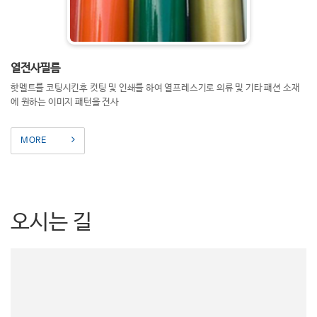
열전사필름
핫멜트를 코팅시킨후 컷팅 및 인쇄를 하여 열프레스기로 의류 및 기타 패션 소재
에 원하는 이미지 패턴을 전사
MORE
오시는 길